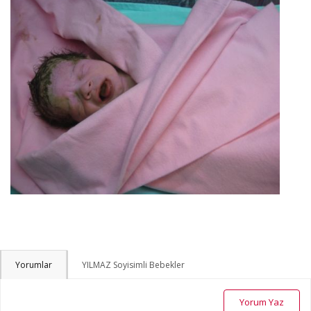
Yorumlar
YILMAZ Soyisimli Bebekler
Yorum Yaz