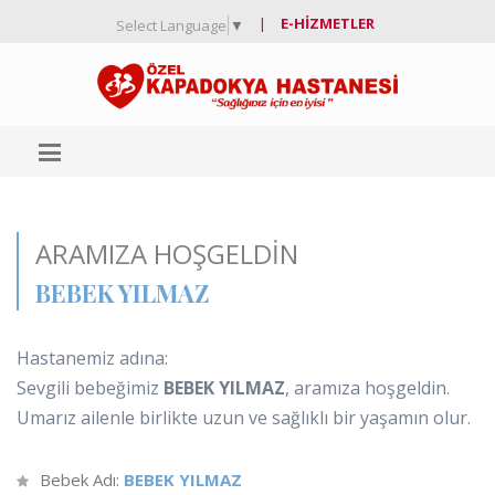
|
E-HIZMETLER
Select Language
▼
ARAMIZA HOŞGELDIN
BEBEK YILMAZ
Hastanemiz adına:
Sevgili bebeğimiz
BEBEK YILMAZ
, aramıza hoşgeldin.
Umarız ailenle birlikte uzun ve sağlıklı bir yaşamın olur.
Bebek Adı:
BEBEK YILMAZ