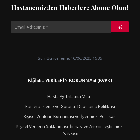
Hastanemizden Haberlere Abone Olun!
Son Güncelleme: 10/06/2025 16:35
KIŞISEL VERILERIN KORUNMASI (KVKK)
Hasta Aydınlatma Metni
Kamera İzleme ve Görüntü Depolama Politikası
Kişisel Verilerin Korunması ve İşlenmesi Politikası
Kişisel Verilerin Saklanması, İmhası ve Anonimleştirilmesi
Politikası