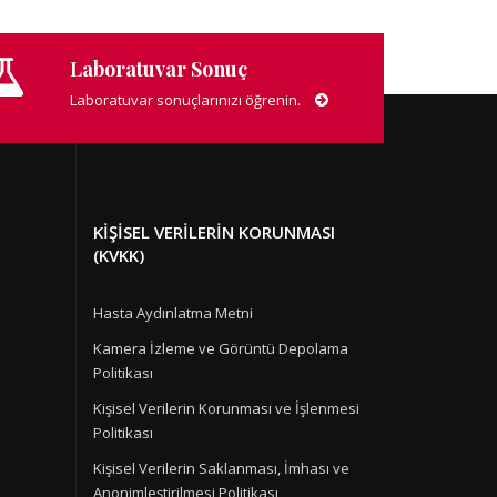
Laboratuvar Sonuç
Laboratuvar sonuçlarınızı öğrenin.
KIŞISEL VERILERIN KORUNMASI
(KVKK)
Hasta Aydınlatma Metni
Kamera İzleme ve Görüntü Depolama
Politikası
Kişisel Verilerin Korunması ve İşlenmesi
Politikası
Kişisel Verilerin Saklanması, İmhası ve
Anonimleştirilmesi Politikası