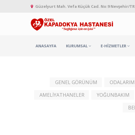
Güzelyurt Mah. Vefa Küçük Cad. No:9 Nevşehir/TR
ANASAYFA
KURUMSAL
E-HIZMETLER
GENEL GÖRÜNÜM
ODALARIM
AMELİYATHANELER
YOĞUNBAKIM
BE