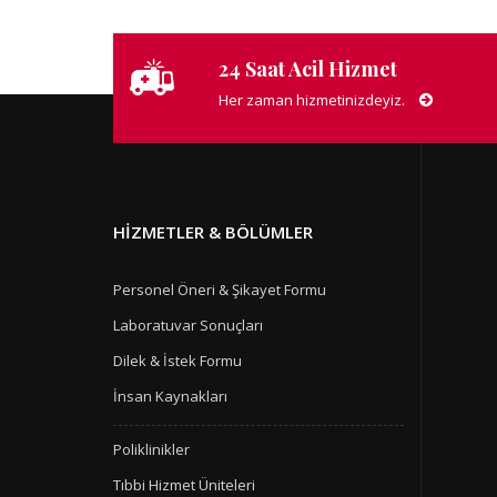
24 Saat Acil Hizmet
Her zaman hizmetinizdeyiz.
HIZMETLER & BÖLÜMLER
Personel Öneri & Şikayet Formu
Laboratuvar Sonuçları
Dilek & İstek Formu
İnsan Kaynakları
Poliklinikler
Tıbbi Hizmet Üniteleri