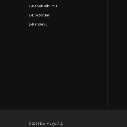
E-Bebek Albümü
E-Doktorum
E-Randevu
© 2026
Der Medya A.Ş.