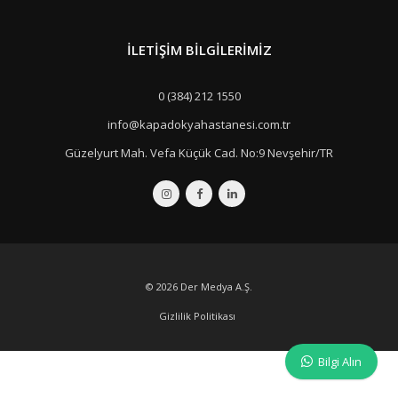
İLETIŞIM BILGILERIMIZ
0 (384) 212 1550
info@kapadokyahastanesi.com.tr
Güzelyurt Mah. Vefa Küçük Cad. No:9 Nevşehir/TR
© 2026
Der Medya A.Ş.
Gizlilik Politikası
Bilgi Alın