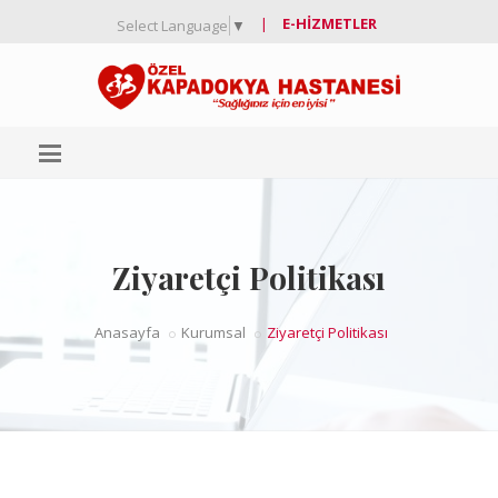
|
E-HIZMETLER
Select Language
▼
Ziyaretçi Politikası
Anasayfa
Kurumsal
Ziyaretçi Politikası