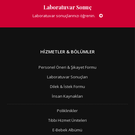
Laboratuvar Sonuç
Laboratuvar sonuçlarınızı öğrenin.
HIZMETLER & BÖLÜMLER
Personel Öneri & Şikayet Formu
Laboratuvar Sonuçları
Dilek & İstek Formu
İnsan Kaynakları
Poliklinikler
Tıbbi Hizmet Üniteleri
E-Bebek Albümü