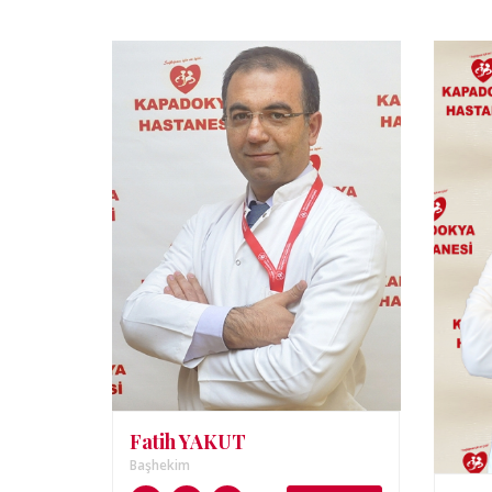
Fatih YAKUT
Başhekim