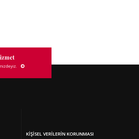
Hizmet
nizdeyiz.
KIŞISEL VERILERIN KORUNMASI