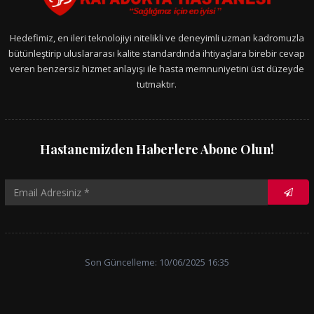
Hedefimiz, en ileri teknolojiyi nitelikli ve deneyimli uzman kadromuzla
bütünleştirip uluslararası kalite standardında ihtiyaçlara birebir cevap
veren benzersiz hizmet anlayışı ile hasta memnuniyetini üst düzeyde
tutmaktır.
Hastanemizden Haberlere Abone Olun!
Son Güncelleme: 10/06/2025 16:35