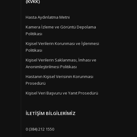
(KVKK)
Hasta Aydınlatma Metni
Kamera İzleme ve Görüntü Depolama
Politikası
Kişisel Verilerin Korunması ve İşlenmesi
Politikası
Kişisel Verilerin Saklanması, İmhası ve
Anonimleştirilmesi Politikası
Hastanın Kişisel Verisinin Korunması
Prosedürü
Kişisel Veri Başvuru ve Yanıt Prosedürü
İLETIŞIM BILGILERIMIZ
0 (384) 212 1550