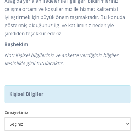
Aşağıda yer alan ifadeler ile ilgili geri bildirimleriniz,
çalışma ortamı ve koşullarımız ile hizmet kalitemizi
iyileştirmek için büyük önem taşımaktadır. Bu konuda
göstermiş olduğunuz ilgi ve katılımınız nedeniyle
şimdiden teşekkür ederiz.
Başhekim
Not: Kişisel bilgileriniz ve ankette verdiğiniz bilgiler
kesinlikle gizli tutulacaktır.
Kişisel Bilgiler
Cinsiyetiniz