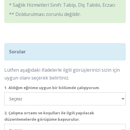
* Sağlık Hizmetleri Sınıfı: Tabip, Diş Tabibi, Eczacı
** Doldurulması zorunlu değildir.
Sorular
Lütfen aşağıdaki ifadelerle ilgili görüşlerinizi sizin için
uygun olanı seçerek belirtiniz.
1. Aldığım eğitime uygun bir bölümde çalışıyorum.
2. Çalışma ortamı ve koşulları ile ilgili yapılacak
düzenlemelerde görüşüme başvurulur.