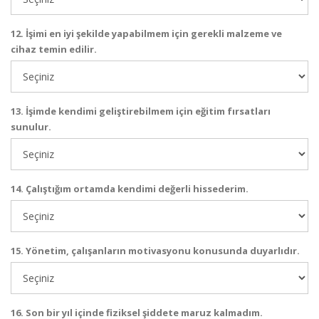
12. İşimi en iyi şekilde yapabilmem için gerekli malzeme ve
cihaz temin edilir.
13. İşimde kendimi geliştirebilmem için eğitim fırsatları
sunulur.
14. Çalıştığım ortamda kendimi değerli hissederim.
15. Yönetim, çalışanların motivasyonu konusunda duyarlıdır.
16. Son bir yıl içinde fiziksel şiddete maruz kalmadım.