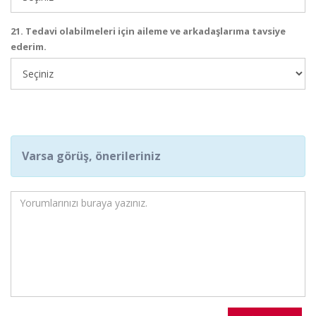
21. Tedavi olabilmeleri için aileme ve arkadaşlarıma tavsiye
ederim.
Varsa görüş, önerileriniz