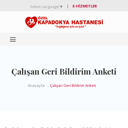
|
E-HIZMETLER
Select Language
▼
Çalışan Geri Bildirim Anketi
Anasayfa
Çalışan Geri Bildirim Anketi