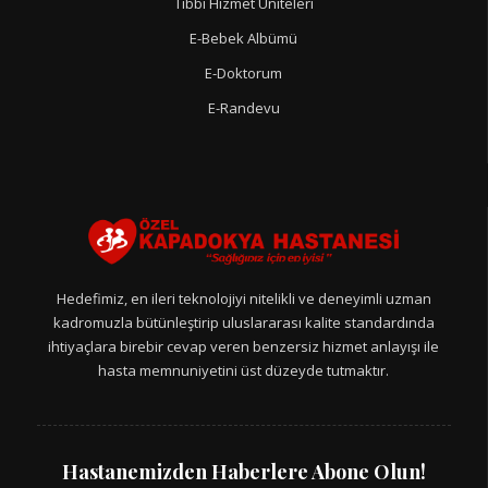
Tıbbi Hizmet Üniteleri
E-Bebek Albümü
E-Doktorum
E-Randevu
Hedefimiz, en ileri teknolojiyi nitelikli ve deneyimli uzman
kadromuzla bütünleştirip uluslararası kalite standardında
ihtiyaçlara birebir cevap veren benzersiz hizmet anlayışı ile
hasta memnuniyetini üst düzeyde tutmaktır.
Hastanemizden Haberlere Abone Olun!