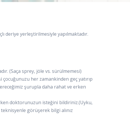
lı deriye yerleştirilmesiyle yapılmaktadır.
ır. (Saça sprey, jöle vs. sürülmemesi)
si çocuğunuzu her zamankinden geç yatırıp
ereceğimiz şurupla daha rahat ve erken
en doktorunuzun isteğini bildiriniz.(Uyku,
teknisyenle görüşerek bilgi alınız