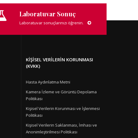
Laboratuvar Sonuç
Laboratuvar sonuçlarınızı öğrenin.
KIŞISEL VERILERIN KORUNMASI
(KVKK)
Hasta Aydınlatma Metni
Kamera İzleme ve Görüntü Depolama
Politikası
Kişisel Verilerin Korunması ve İşlenmesi
Politikası
Kişisel Verilerin Saklanması, İmhası ve
Anonimleştirilmesi Politikası