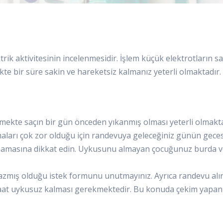
ik aktivitesinin incelenmesidir. İşlem küçük elektrotların saç
te bir süre sakin ve hareketsiz kalmanız yeterli olmaktadır.
mekte saçın bir gün önceden yıkanmış olması yeterli olmaktad
ları çok zor olduğu için randevuya geleceğiniz günün gece
umamasına dikkat edin. Uykusunu almayan çocuğunuz burda v
mış olduğu istek formunu unutmayınız. Ayrıca randevu alırk
 saat uykusuz kalması gerekmektedir. Bu konuda çekim yapan 