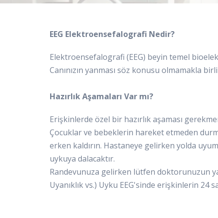
EEG Elektroensefalografi Nedir?
Elektroensefalografi (EEG) beyin temel bioelektr
Canınızın yanması söz konusu olmamakla birlik
Hazırlık Aşamaları Var mı?
Erişkinlerde özel bir hazırlık aşaması gerekme
Çocuklar ve bebeklerin hareket etmeden durma
erken kaldırın. Hastaneye gelirken yolda uy
uykuya dalacaktır.
Randevunuza gelirken lütfen doktorunuzun yaz
Uyanıklık vs.) Uyku EEG'sinde erişkinlerin 24