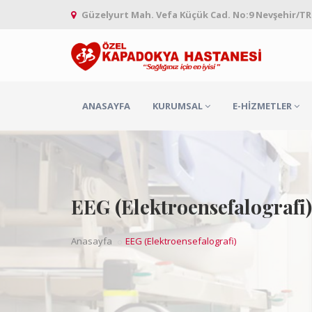
Güzelyurt Mah. Vefa Küçük Cad. No:9 Nevşehir/TR
ANASAYFA
KURUMSAL
E-HIZMETLER
EEG (Elektroensefalografi)
Anasayfa
EEG (Elektroensefalografi)