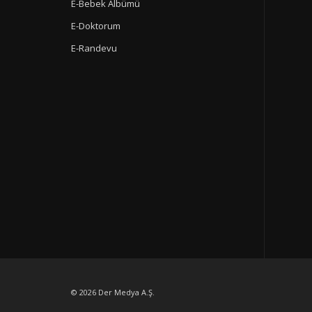
E-Bebek Albümü
E-Doktorum
E-Randevu
© 2026
Der Medya A.Ş.