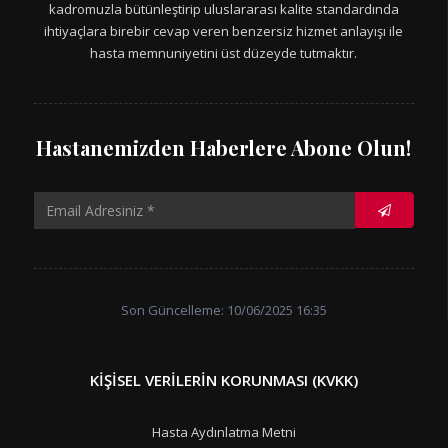
kadromuzla bütünleştirip uluslararası kalite standardında
ihtiyaçlara birebir cevap veren benzersiz hizmet anlayışı ile
hasta memnuniyetini üst düzeyde tutmaktır.
Hastanemizden Haberlere Abone Olun!
Son Güncelleme: 10/06/2025 16:35
KIŞISEL VERILERIN KORUNMASI (KVKK)
Hasta Aydınlatma Metni