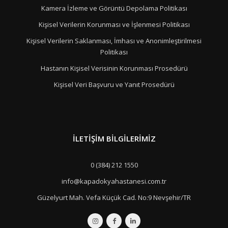
Kamera İzleme ve Görüntü Depolama Politikası
Kişisel Verilerin Korunması ve İşlenmesi Politikası
Kişisel Verilerin Saklanması, İmhası ve Anonimleştirilmesi
Politikası
Hastanın Kişisel Verisinin Korunması Prosedürü
Kişisel Veri Başvuru ve Yanıt Prosedürü
İLETIŞIM BILGILERIMIZ
0 (384) 212 1550
info@kapadokyahastanesi.com.tr
Güzelyurt Mah. Vefa Küçük Cad. No:9 Nevşehir/TR