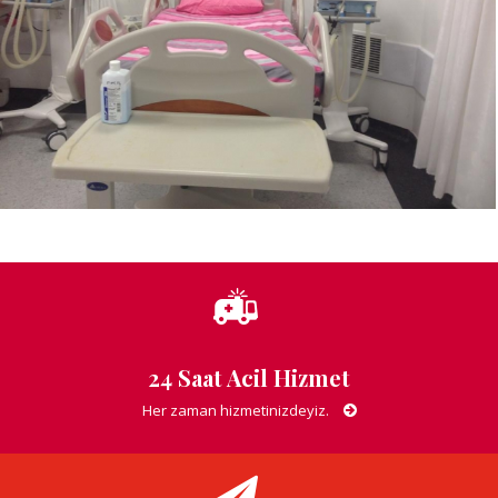
24 Saat Acil Hizmet
Her zaman hizmetinizdeyiz.