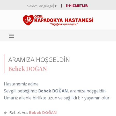
|
E-HIZMETLER
Select Language
▼
ARAMIZA HOŞGELDIN
Bebek DOĞAN
Hastanemiz adına:
Sevgili bebeğimiz
Bebek DOĞAN
, aramıza hoşgeldin.
Umarız ailenle birlikte uzun ve sağlıklı bir yaşamın olur.
Bebek Adı:
Bebek DOĞAN