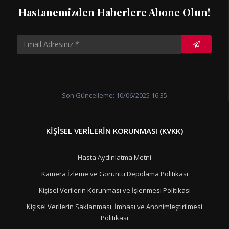
Hastanemizden Haberlere Abone Olun!
Son Güncelleme: 10/06/2025 16:35
KIŞISEL VERILERIN KORUNMASI (KVKK)
Hasta Aydınlatma Metni
Kamera İzleme ve Görüntü Depolama Politikası
Kişisel Verilerin Korunması ve İşlenmesi Politikası
Kişisel Verilerin Saklanması, İmhası ve Anonimleştirilmesi
Politikası