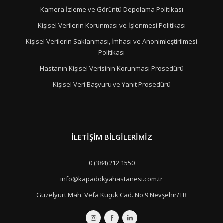
Kamera İzleme ve Görüntü Depolama Politikası
Kişisel Verilerin Korunması ve İşlenmesi Politikası
Kişisel Verilerin Saklanması, İmhası ve Anonimleştirilmesi
Politikası
Hastanın Kişisel Verisinin Korunması Prosedürü
Kişisel Veri Başvuru ve Yanıt Prosedürü
İLETIŞIM BILGILERIMIZ
0 (384) 212 1550
info@kapadokyahastanesi.com.tr
Güzelyurt Mah. Vefa Küçük Cad. No:9 Nevşehir/TR