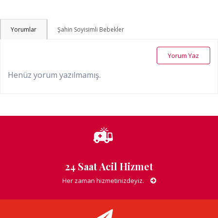
Yorumlar
Şahin Soyisimli Bebekler
Yorum Yaz
Henüz yorum yazılmamış.
24 Saat Acil Hizmet
Her zaman hizmetinizdeyiz.