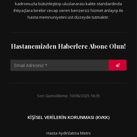
kadromuzla bütünleştirip uluslararası kalite standardında
ihtiyaçlara birebir cevap veren benzersiz hizmet anlayışı ile
hasta memnuniyetini üst düzeyde tutmaktır.
Hastanemizden Haberlere Abone Olun!
Son Güncelleme: 10/06/2025 16:35
KIŞISEL VERILERIN KORUNMASI (KVKK)
Hasta Aydınlatma Metni