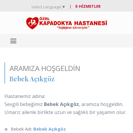
|
E-HIZMETLER
Select Language
▼
ARAMIZA HOŞGELDIN
Bebek Açıkgöz
Hastanemiz adına:
Sevgili bebeğimiz
Bebek Açıkgöz
, aramıza hoşgeldin.
Umarız ailenle birlikte uzun ve sağlıklı bir yaşamın olur.
Bebek Adı:
Bebek Açıkgöz