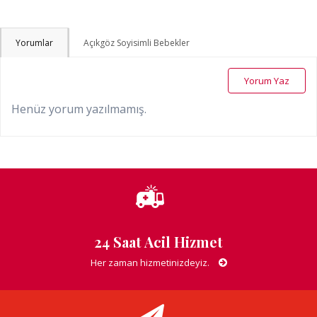
Yorumlar
Açıkgöz Soyisimli Bebekler
Yorum Yaz
Henüz yorum yazılmamış.
24 Saat Acil Hizmet
Her zaman hizmetinizdeyiz.