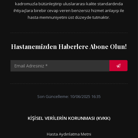
kadromuzla bütünleştirip uluslararası kalite standardında
ihtiyaçlara birebir cevap veren benzersiz hizmet anlayışı ile
hasta memnuniyetini üst düzeyde tutmaktır.
Hastanemizden Haberlere Abone Olun!
Son Güncelleme: 10/06/2025 16:35
KIŞISEL VERILERIN KORUNMASI (KVKK)
Hasta Aydınlatma Metni