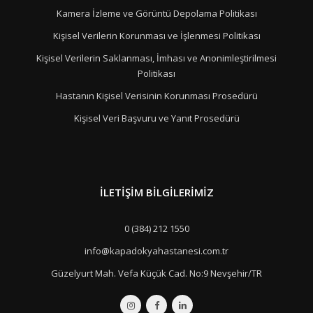
Kamera İzleme ve Görüntü Depolama Politikası
Kişisel Verilerin Korunması ve İşlenmesi Politikası
Kişisel Verilerin Saklanması, İmhası ve Anonimleştirilmesi
Politikası
Hastanın Kişisel Verisinin Korunması Prosedürü
Kişisel Veri Başvuru ve Yanıt Prosedürü
İLETIŞIM BILGILERIMIZ
0 (384) 212 1550
info@kapadokyahastanesi.com.tr
Güzelyurt Mah. Vefa Küçük Cad. No:9 Nevşehir/TR