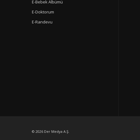
E-Bebek Albümü
E-Doktorum
E-Randevu
© 2026
Der Medya A.Ş.