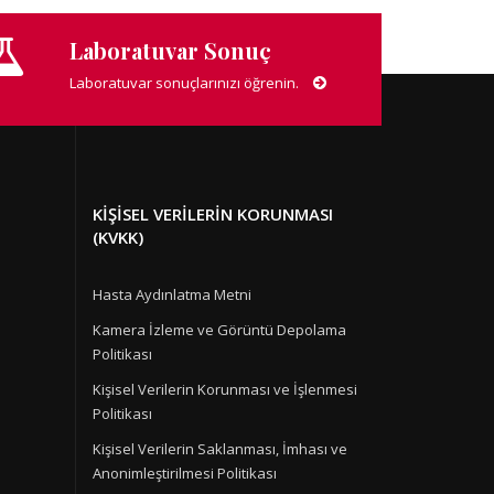
Laboratuvar Sonuç
Laboratuvar sonuçlarınızı öğrenin.
KIŞISEL VERILERIN KORUNMASI
(KVKK)
Hasta Aydınlatma Metni
Kamera İzleme ve Görüntü Depolama
Politikası
Kişisel Verilerin Korunması ve İşlenmesi
Politikası
Kişisel Verilerin Saklanması, İmhası ve
Anonimleştirilmesi Politikası