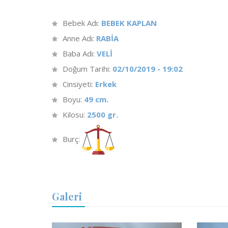
Bebek Adı:
BEBEK KAPLAN
Anne Adı:
RABİA
Baba Adı:
VELİ
Doğum Tarihi:
02/10/2019 - 19:02
Cinsiyeti:
Erkek
Boyu:
49 cm.
Kilosu:
2500 gr.
Burç:
Galeri