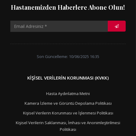
Hastanemizden Haberlere Abone Olun!
Son Güncelleme: 10/06/2025 16:35
KIŞISEL VERILERIN KORUNMASI (KVKK)
Hasta Aydınlatma Metni
Kamera İzleme ve Görüntü Depolama Politikası
Kişisel Verilerin Korunması ve İşlenmesi Politikası
Kişisel Verilerin Saklanması, İmhası ve Anonimleştirilmesi
Politikası