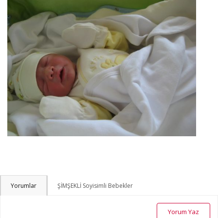
Yorumlar
ŞİMŞEKLİ Soyisimli Bebekler
Yorum Yaz