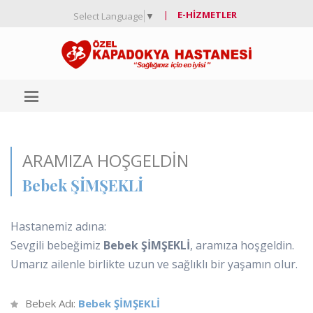
|
E-HIZMETLER
Select Language
▼
ARAMIZA HOŞGELDIN
Bebek ŞİMŞEKLİ
Hastanemiz adına:
Sevgili bebeğimiz
Bebek ŞİMŞEKLİ
, aramıza hoşgeldin.
Umarız ailenle birlikte uzun ve sağlıklı bir yaşamın olur.
Bebek Adı:
Bebek ŞİMŞEKLİ