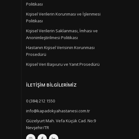
Politikası
Kişisel Verilerin Korunması ve İşlenmesi
Politikası
Kişisel Verilerin Saklanması, İmhası ve
Anonimleştirilmesi Politikası
Hastanın Kişisel Verisinin Korunması
Prosedürü
Kişisel Veri Başvuru ve Yanıt Prosedürü
İLETIŞIM BILGILERIMIZ
0 (384) 212 1550
info@kapadokyahastanesi.com.tr
Güzelyurt Mah. Vefa Küçük Cad. No:9
Nevşehir/TR