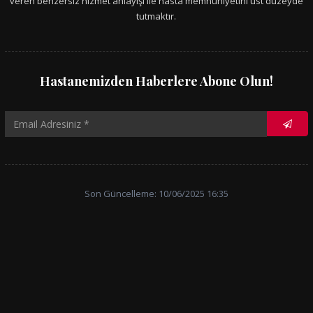
veren benzersiz hizmet anlayışı ile hasta memnuniyetini üst düzeyde
tutmaktır.
Hastanemizden Haberlere Abone Olun!
Son Güncelleme: 10/06/2025 16:35