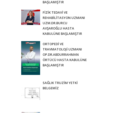
BAŞLAMIŞTIR
FİZİK TEDAVİ VE
REHABİLİTASYON UZMANI
UZM.DR.BURCU
AVŞAROĞLU HASTA
KABULÜNE BAŞLAMIŞTIR
ORTOPEDİ VE
TRAVMATOLOJİ UZMANI
OP.DR.ABDURRAHMAN
ÖRTÜCÜ HASTA KABULÜNE
BAŞLAMIŞTIR
SAĞLIK TRUZİM YETKİ
BELGEMİZ