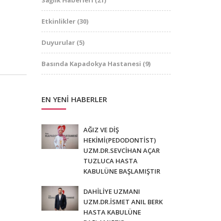
Etkinlikler
(30)
Duyurular
(5)
Basında Kapadokya Hastanesi
(9)
EN YENI HABERLER
AĞIZ VE DİŞ
HEKİMİ(PEDODONTİST)
UZM.DR.SEVCİHAN AÇAR
TUZLUCA HASTA
KABULÜNE BAŞLAMIŞTIR
DAHİLİYE UZMANI
UZM.DR.İSMET ANIL BERK
HASTA KABULÜNE