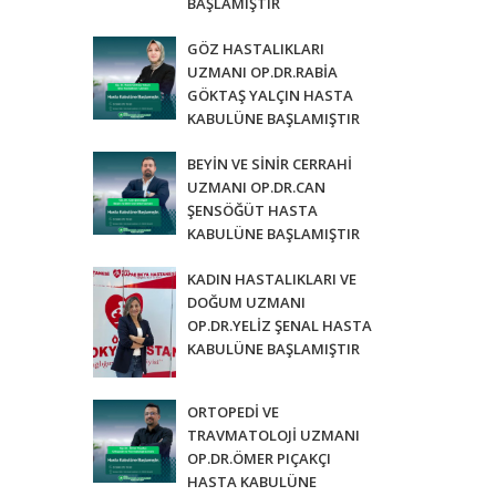
BAŞLAMIŞTIR
GÖZ HASTALIKLARI
UZMANI OP.DR.RABİA
GÖKTAŞ YALÇIN HASTA
KABULÜNE BAŞLAMIŞTIR
BEYİN VE SİNİR CERRAHİ
UZMANI OP.DR.CAN
ŞENSÖĞÜT HASTA
KABULÜNE BAŞLAMIŞTIR
KADIN HASTALIKLARI VE
DOĞUM UZMANI
OP.DR.YELİZ ŞENAL HASTA
KABULÜNE BAŞLAMIŞTIR
ORTOPEDİ VE
TRAVMATOLOJİ UZMANI
OP.DR.ÖMER PIÇAKÇI
HASTA KABULÜNE