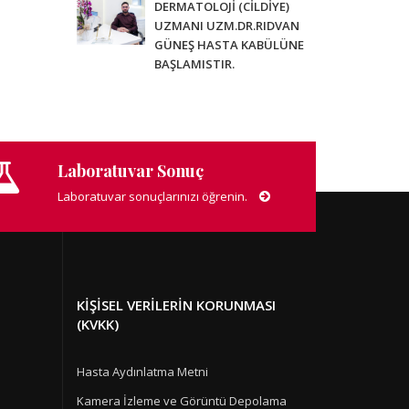
DERMATOLOJİ (CİLDİYE)
UZMANI UZM.DR.RIDVAN
GÜNEŞ HASTA KABÜLÜNE
BAŞLAMISTIR.
Laboratuvar Sonuç
Laboratuvar sonuçlarınızı öğrenin.
KIŞISEL VERILERIN KORUNMASI
(KVKK)
Hasta Aydınlatma Metni
Kamera İzleme ve Görüntü Depolama