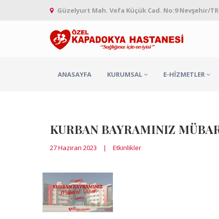
Güzelyurt Mah. Vefa Küçük Cad. No:9 Nevşehir/TR
ANASAYFA
KURUMSAL
E-HIZMETLER
KURBAN BAYRAMINIZ MÜBA
27 Haziran 2023
|
Etkinlikler