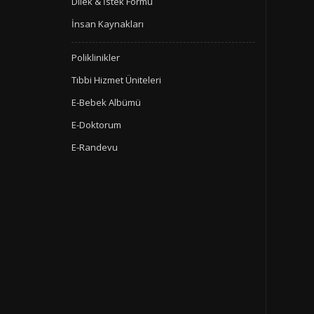
Dilek & İstek Formu
İnsan Kaynakları
Poliklinikler
Tıbbi Hizmet Üniteleri
E-Bebek Albümü
E-Doktorum
E-Randevu