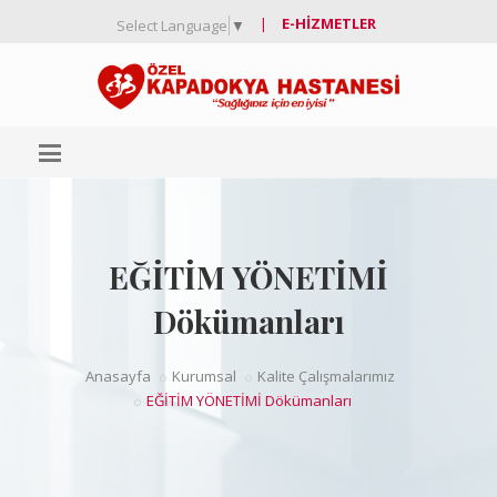
|
E-HIZMETLER
Select Language
▼
EĞİTİM YÖNETİMİ
Dökümanları
Anasayfa
Kurumsal
Kalite Çalışmalarımız
EĞİTİM YÖNETİMİ Dökümanları