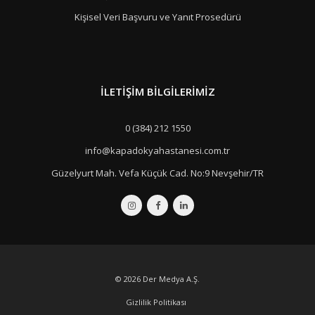
Kişisel Veri Başvuru ve Yanıt Prosedürü
İLETIŞIM BILGILERIMIZ
0 (384) 212 1550
info@kapadokyahastanesi.com.tr
Güzelyurt Mah. Vefa Küçük Cad. No:9 Nevşehir/TR
© 2026
Der Medya A.Ş.
Gizlilik Politikası