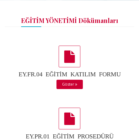
EĞİTİM YÖNETİMİ Dökümanları
EY.FR.04 EĞİTİM KATILIM FORMU
Göster
EY.PR.01 EĞİTİM PROSEDÜRÜ