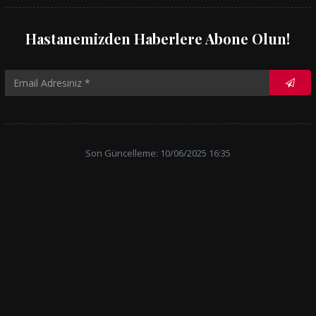
Hastanemizden Haberlere Abone Olun!
Son Güncelleme: 10/06/2025 16:35