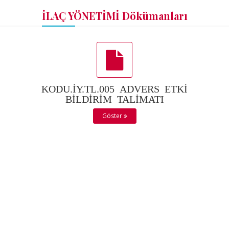
İLAÇ YÖNETİMİ Dökümanları
KODU.İY.TL.005 ADVERS ETKİ
BİLDİRİM TALİMATI
Göster