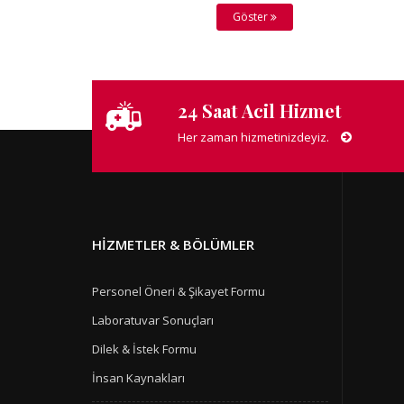
Göster
24 Saat Acil Hizmet
Her zaman hizmetinizdeyiz.
HIZMETLER & BÖLÜMLER
Personel Öneri & Şikayet Formu
Laboratuvar Sonuçları
Dilek & İstek Formu
İnsan Kaynakları