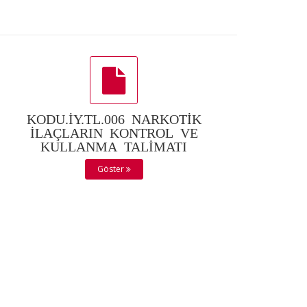
KODU.İY.TL.006 NARKOTİK
İLAÇLARIN KONTROL VE
KULLANMA TALİMATI
Göster