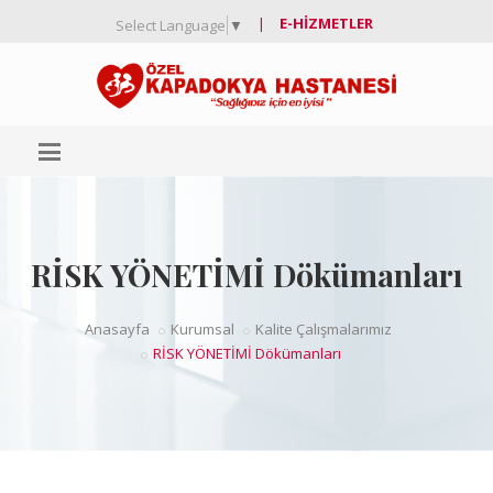
|
E-HIZMETLER
Select Language
▼
RİSK YÖNETİMİ Dökümanları
Anasayfa
Kurumsal
Kalite Çalışmalarımız
RİSK YÖNETİMİ Dökümanları