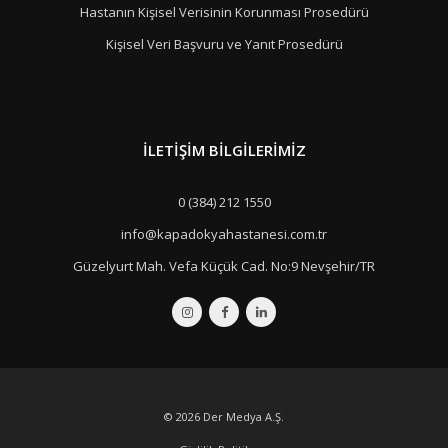
Hastanın Kişisel Verisinin Korunması Prosedürü
Kişisel Veri Başvuru ve Yanıt Prosedürü
İLETIŞIM BILGILERIMIZ
0 (384) 212 1550
info@kapadokyahastanesi.com.tr
Güzelyurt Mah. Vefa Küçük Cad. No:9 Nevşehir/TR
© 2026
Der Medya A.Ş.