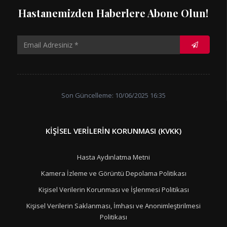
Hastanemizden Haberlere Abone Olun!
Son Güncelleme: 10/06/2025 16:35
KIŞISEL VERILERIN KORUNMASI (KVKK)
Hasta Aydınlatma Metni
Kamera İzleme ve Görüntü Depolama Politikası
Kişisel Verilerin Korunması ve İşlenmesi Politikası
Kişisel Verilerin Saklanması, İmhası ve Anonimleştirilmesi
Politikası