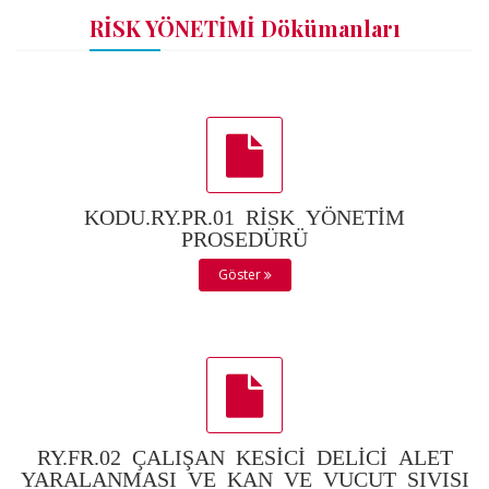
RİSK YÖNETİMİ Dökümanları
KODU.RY.PR.01 RİSK YÖNETİM
PROSEDÜRÜ
Göster
RY.FR.02 ÇALIŞAN KESİCİ DELİCİ ALET
YARALANMASI VE KAN VE VUCUT SIVISI