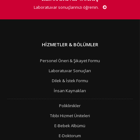
Laboratuvar sonuçlarınızı öğrenin.
HIZMETLER & BÖLÜMLER
Personel Öneri & Şikayet Formu
Laboratuvar Sonuçları
Dilek & İstek Formu
İnsan Kaynakları
Poliklinikler
Tıbbi Hizmet Üniteleri
E-Bebek Albümü
E-Doktorum