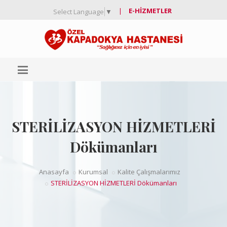
|
E-HIZMETLER
Select Language
▼
STERİLİZASYON HİZMETLERİ
Dökümanları
Anasayfa
Kurumsal
Kalite Çalışmalarımız
STERİLİZASYON HİZMETLERİ Dökümanları