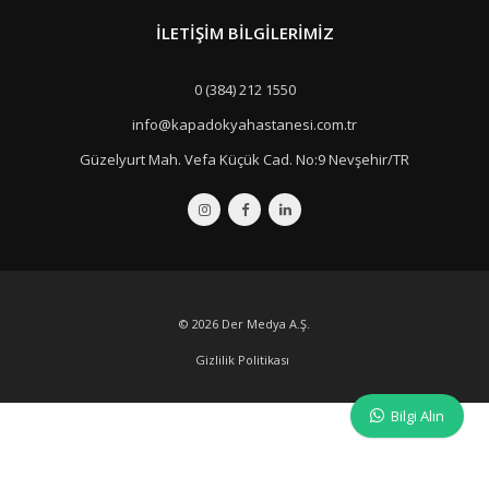
İLETIŞIM BILGILERIMIZ
0 (384) 212 1550
info@kapadokyahastanesi.com.tr
Güzelyurt Mah. Vefa Küçük Cad. No:9 Nevşehir/TR
© 2026
Der Medya A.Ş.
Gizlilik Politikası
Bilgi Alın