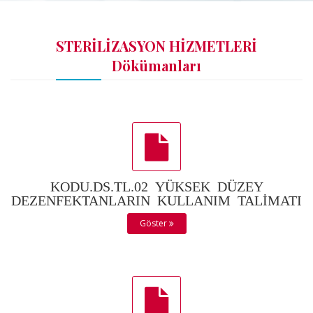
STERİLİZASYON HİZMETLERİ
Dökümanları
KODU.DS.TL.02 YÜKSEK DÜZEY
DEZENFEKTANLARIN KULLANIM TALİMATI
Göster