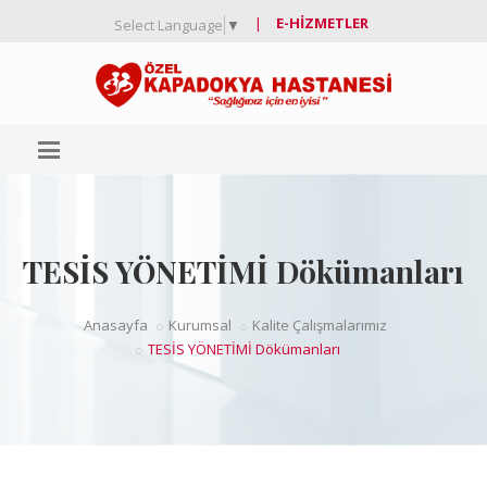
|
E-HIZMETLER
Select Language
▼
TESİS YÖNETİMİ Dökümanları
Anasayfa
Kurumsal
Kalite Çalışmalarımız
TESİS YÖNETİMİ Dökümanları