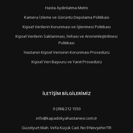
Hasta Aydınlatma Metni
Kamera İzleme ve Görüntü Depolama Politikası
Kişisel Verilerin Korunması ve İşlenmesi Politikası
Kişisel Verilerin Saklanması, İmhası ve Anonimleştirilmesi
Politikası
Hastanın Kişisel Verisinin Korunması Prosedürü
Kişisel Veri Başvuru ve Yanıt Prosedürü
İLETIŞIM BILGILERIMIZ
0 (384) 212 1550
info@kapadokyahastanesi.com.tr
Güzelyurt Mah. Vefa Küçük Cad. No:9 Nevşehir/TR