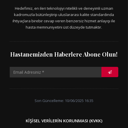
Hedefimiz, en ileri teknolojiyi nitelikli ve deneyimli uzman
kadromuzla bütünleştirip uluslararası kalite standardında
ihtiyaçlara birebir cevap veren benzersiz hizmet anlayışı ile
hasta memnuniyetini üst düzeyde tutmaktır.
Hastanemizden Haberlere Abone Olun!
Son Güncelleme: 10/06/2025 16:35
KIŞISEL VERILERIN KORUNMASI (KVKK)