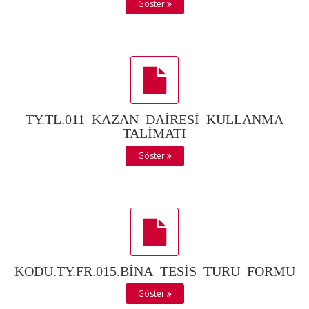
Göster
TY.TL.011 KAZAN DAİRESİ KULLANMA
TALİMATI
Göster
KODU.TY.FR.015.BİNA TESİS TURU FORMU
Göster