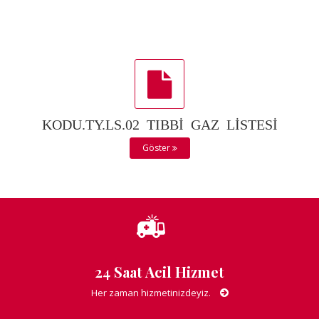
KODU.TY.LS.02 TIBBİ GAZ LİSTESİ
Göster
24 Saat Acil Hizmet
Her zaman hizmetinizdeyiz.