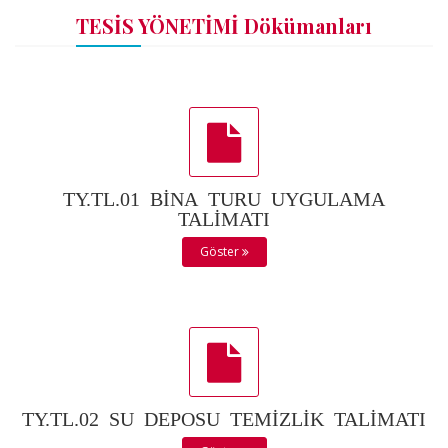
TESİS YÖNETİMİ Dökümanları
TY.TL.01 BİNA TURU UYGULAMA
TALİMATI
Göster
TY.TL.02 SU DEPOSU TEMİZLİK TALİMATI