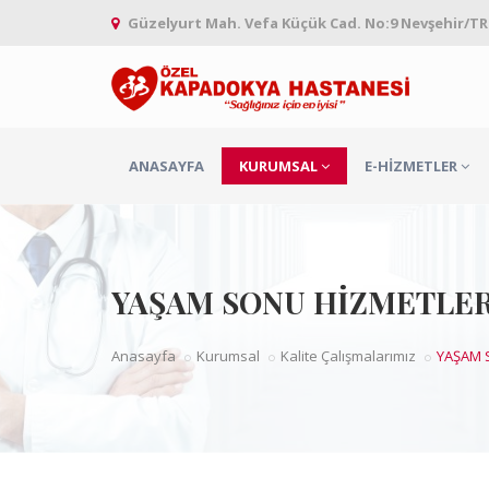
Güzelyurt Mah. Vefa Küçük Cad. No:9 Nevşehir/TR
ANASAYFA
KURUMSAL
E-HIZMETLER
YAŞAM SONU HİZMETLER
Anasayfa
Kurumsal
Kalite Çalışmalarımız
YAŞAM 