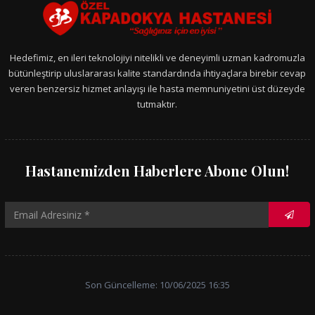
Hedefimiz, en ileri teknolojiyi nitelikli ve deneyimli uzman kadromuzla
bütünleştirip uluslararası kalite standardında ihtiyaçlara birebir cevap
veren benzersiz hizmet anlayışı ile hasta memnuniyetini üst düzeyde
tutmaktır.
Hastanemizden Haberlere Abone Olun!
Son Güncelleme: 10/06/2025 16:35