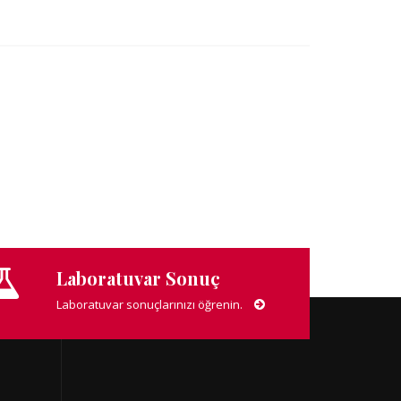
Laboratuvar Sonuç
Laboratuvar sonuçlarınızı öğrenin.