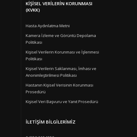
KIŞISEL VERILERIN KORUNMASI
(KVKK)
Hasta Aydınlatma Metni
Kamera İzleme ve Görüntü Depolama
Politikası
Kişisel Verilerin Korunması ve İşlenmesi
Politikası
Kişisel Verilerin Saklanması, İmhası ve
Anonimleştirilmesi Politikası
Hastanın Kişisel Verisinin Korunması
Prosedürü
Kişisel Veri Başvuru ve Yanıt Prosedürü
İLETIŞIM BILGILERIMIZ