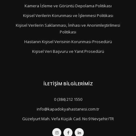
Kamera İzleme ve Görüntü Depolama Politikası
Kişisel Verilerin Korunması ve İşlenmesi Politikası
Kişisel Verilerin Saklanması, İmhası ve Anonimleştirilmesi
Politikası
Hastanın Kişisel Verisinin Korunması Prosedürü
Kişisel Veri Başvuru ve Yanıt Prosedürü
İLETIŞIM BILGILERIMIZ
0 (384) 212 1550
info@kapadokyahastanesi.com.tr
Güzelyurt Mah. Vefa Küçük Cad. No:9 Nevşehir/TR