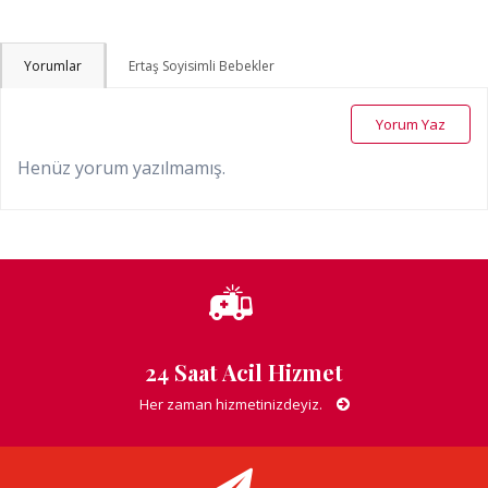
Yorumlar
Ertaş Soyisimli Bebekler
Yorum Yaz
Henüz yorum yazılmamış.
24 Saat Acil Hizmet
Her zaman hizmetinizdeyiz.