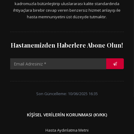
kadromuzla bütünleştirip uluslararası kalite standardında
ihtiyaçlara birebir cevap veren benzersiz hizmet anlayışı ile
hasta memnuniyetini üst düzeyde tutmaktır.
Hastanemizden Haberlere Abone Olun!
Son Güncelleme: 10/06/2025 16:35
KIŞISEL VERILERIN KORUNMASI (KVKK)
Hasta Aydınlatma Metni