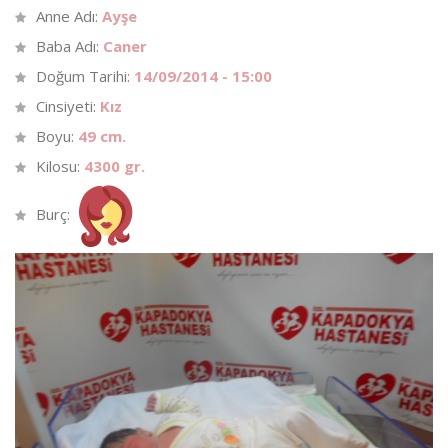
Anne Adı:
Ayşe
Baba Adı:
Caner
Doğum Tarihi:
14/09/2014 - 15:00
Cinsiyeti:
Kız
Boyu:
49 cm.
Kilosu:
4300 gr.
Burç: