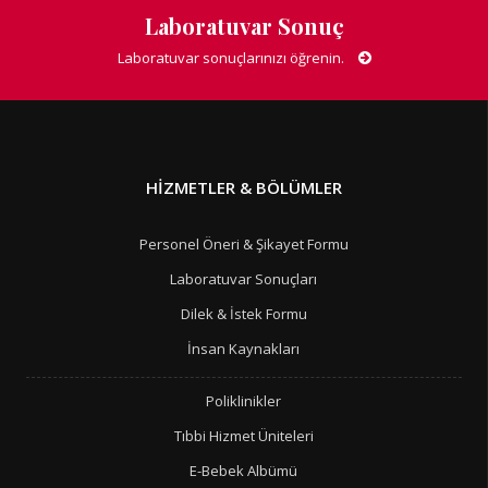
Laboratuvar Sonuç
Laboratuvar sonuçlarınızı öğrenin.
HIZMETLER & BÖLÜMLER
Personel Öneri & Şikayet Formu
Laboratuvar Sonuçları
Dilek & İstek Formu
İnsan Kaynakları
Poliklinikler
Tıbbi Hizmet Üniteleri
E-Bebek Albümü