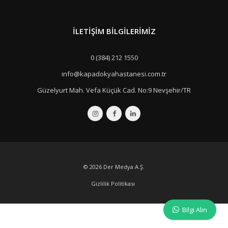
İLETIŞIM BILGILERIMIZ
0 (384) 212 1550
info@kapadokyahastanesi.com.tr
Güzelyurt Mah. Vefa Küçük Cad. No:9 Nevşehir/TR
© 2026
Der Medya A.Ş.
Gizlilik Politikası
Bilgi Alın