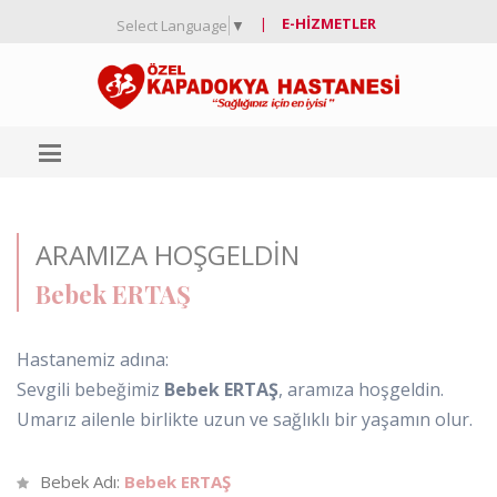
|
E-HIZMETLER
Select Language
▼
ARAMIZA HOŞGELDIN
Bebek ERTAŞ
Hastanemiz adına:
Sevgili bebeğimiz
Bebek ERTAŞ
, aramıza hoşgeldin.
Umarız ailenle birlikte uzun ve sağlıklı bir yaşamın olur.
Bebek Adı:
Bebek ERTAŞ