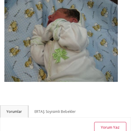
Yorumlar
ERTAŞ Soyisimli Bebekler
Yorum Yaz