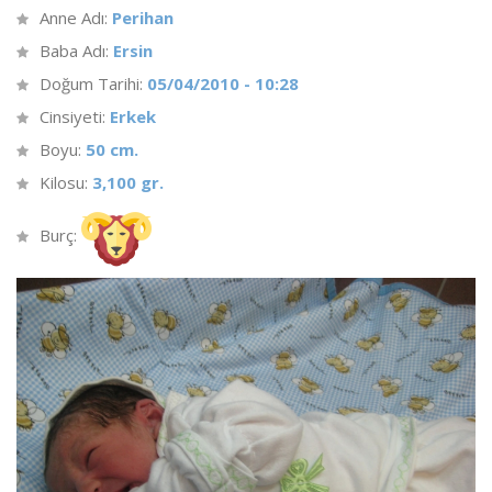
Anne Adı:
Perihan
Baba Adı:
Ersin
Doğum Tarihi:
05/04/2010 - 10:28
Cinsiyeti:
Erkek
Boyu:
50 cm.
Kilosu:
3,100 gr.
Burç: