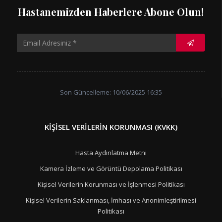
Hastanemizden Haberlere Abone Olun!
Son Güncelleme: 10/06/2025 16:35
KIŞISEL VERILERIN KORUNMASI (KVKK)
Hasta Aydınlatma Metni
Kamera İzleme ve Görüntü Depolama Politikası
Kişisel Verilerin Korunması ve İşlenmesi Politikası
Kişisel Verilerin Saklanması, İmhası ve Anonimleştirilmesi
Politikası