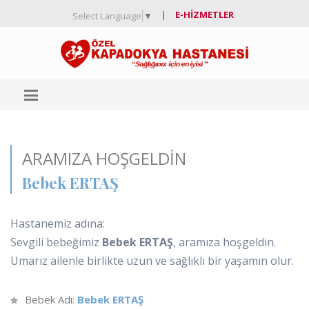
|
E-HIZMETLER
Select Language
▼
ARAMIZA HOŞGELDIN
Bebek ERTAŞ
Hastanemiz adına:
Sevgili bebeğimiz
Bebek ERTAŞ
, aramıza hoşgeldin.
Umarız ailenle birlikte uzun ve sağlıklı bir yaşamın olur.
Bebek Adı:
Bebek ERTAŞ