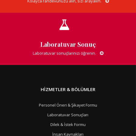
Kolayca randevunuzu alın, sizi arayalım.
Laboratuvar Sonuç
Laboratuvar sonuçlarınızı öğrenin.
HIZMETLER & BÖLÜMLER
Personel Öneri & Şikayet Formu
Laboratuvar Sonuçları
Dilek & İstek Formu
İnsan Kaynakları