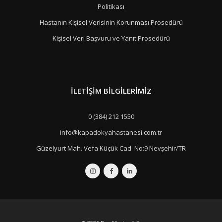
Politikası
Hastanın Kişisel Verisinin Korunması Prosedürü
Kişisel Veri Başvuru ve Yanıt Prosedürü
İLETIŞIM BILGILERIMIZ
0 (384) 212 1550
info@kapadokyahastanesi.com.tr
Güzelyurt Mah. Vefa Küçük Cad. No:9 Nevşehir/TR