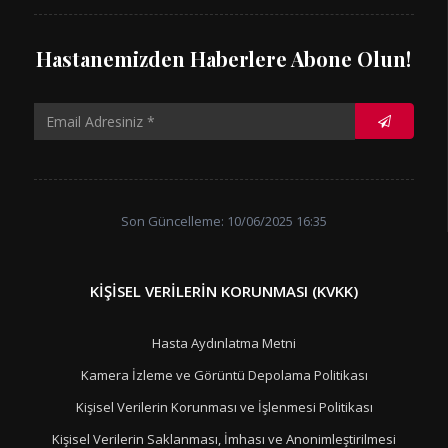
Hastanemizden Haberlere Abone Olun!
Son Güncelleme: 10/06/2025 16:35
KIŞISEL VERILERIN KORUNMASI (KVKK)
Hasta Aydınlatma Metni
Kamera İzleme ve Görüntü Depolama Politikası
Kişisel Verilerin Korunması ve İşlenmesi Politikası
Kişisel Verilerin Saklanması, İmhası ve Anonimleştirilmesi